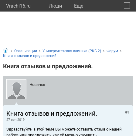
Vrachi16.ru
Люди
Eще
🔔
Респу
🔍
Организации
Университетская клиника (РКБ 2)
Форум
Книга отзывов и предложений.
Книга отзывов и предложений.
Новичок
Книга отзывов и предложений.
#1
27 сен 2019
Здравствуйте, в этой теме Вы можете оставить отзыв о нашей
работе или предложить, как её можно улучшить.