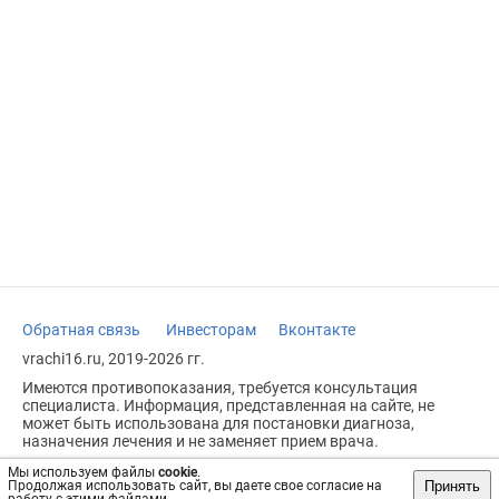
Обратная связь
Инвесторам
Вконтакте
vrachi16.ru, 2019-2026 гг.
Имеются противопоказания, требуется консультация
специалиста. Информация, представленная на сайте, не
может быть использована для постановки диагноза,
назначения лечения и не заменяет прием врача.
Возрастное ограничение: 18+
Мы используем файлы
cookie
.
Принять
Продолжая использовать сайт, вы даете свое согласие на