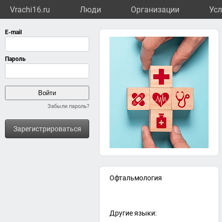
Vrachi16.ru
Люди
Организации
Усл
Забыли пароль?
Зарегистрироваться
Офтальмология
Другие языки: