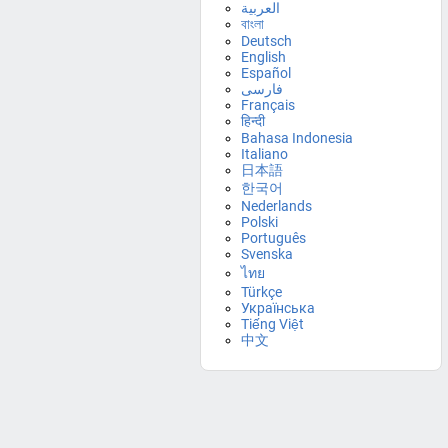
العربية
বাংলা
Deutsch
English
Español
فارسی
Français
हिन्दी
Bahasa Indonesia
Italiano
日本語
한국어
Nederlands
Polski
Português
Svenska
ไทย
Türkçe
Українська
Tiếng Việt
中文