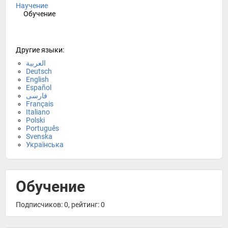
Научение
Обучение
Другие языки:
العربية
Deutsch
English
Español
فارسی
Français
Italiano
Polski
Português
Svenska
Українська
Обучение
Подписчиков: 0, рейтинг: 0