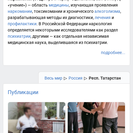
«
учение
») — область
медицины
, изучающая проявления
наркомании
,
токсикомании
и хронического
алкоголизма
,
разрабатывающая методы их диагностики,
лечения
и
профилактики
. В
Российской Федерации
наркология
определяется некоторыми исследователями как раздел
психиатрии
, другими — как отдельная независимая
медицинская наука, выделившаяся из психиатрии.
подробнее...
Весь мир
▷
Россия
▷
Респ. Татарстан
Публикации