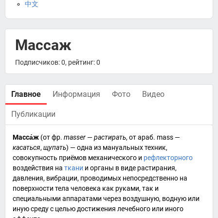
中文
Массаж
Подписчиков: 0, рейтинг: 0
Главное
Информация
Фото
Видео
Публикации
Масса́ж
(от
фр.
masser
—
растирать
, от
араб.
mass —
касаться
,
щупать
) — одна из мануальных техник,
совокупность приёмов механического и
рефлекторного
воздействия на
ткани
и
органы
в виде растирания,
давления
,
вибрации
, проводимых непосредственно на
поверхности тела человека как руками, так и
специальными аппаратами через воздушную, водную или
иную среду с целью достижения лечебного или иного