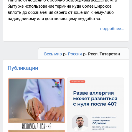
типа по отношению к обычно безвредным веществам. В
быту же использование термина куда более широкое
вплоть до обозначения своего отношения к чему-либо
надоедливому или доставляющему неудобства.
подробнее...
Весь мир
▷
Россия
▷
Респ. Татарстан
Публикации