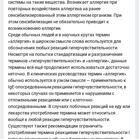
системы на такие вещества. Возникает аллергия при
повторных воздействиях
аллергена
на ранее
сенсибилизированный
этим аллергеном организм. При
этом сенсибилизация не обязательно приводит к
возникновению аллергии.
Среди обычных людей и в научных кругах термин
«аллергия» в широком смысле слова используется для
обозначения любых реакций гиперчувствительности.
Несмотря на попытки стандартизации и разграничения
терминов «гиперчувствительности» и «аллергии», данные
термины всё ещё продолжают использоваться достаточно
неточно. В клинических руководствах термин «аллергия»
обычно используется в узком смысле — применительно к
IgE-опосредованным реакциям гиперчувствительности, в
некоторых случаях он применяется к нарушениям с
отложенными реакциями или с клеточно-
опосредованными. В случаях побочных реакций на еду или
лекарства употребление термина может относиться
вообще к любой реакции гиперчувствительности.
Существуют также рекомендации ограничить
употребление термина реакциями гиперчувствительности I