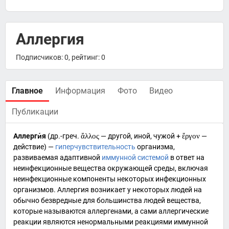
Аллергия
Подписчиков: 0, рейтинг: 0
Главное
Информация
Фото
Видео
Публикации
Аллерги́я
(
др.-греч.
ἄλλος
— другой, иной, чужой +
ἔργον
—
действие) —
гиперчувствительность
организма,
развиваемая адаптивной
иммунной системой
в ответ на
неинфекционные вещества окружающей среды, включая
неинфекционные компоненты некоторых инфекционных
организмов. Аллергия возникает у некоторых людей на
обычно безвредные для большинства людей вещества,
которые называются
аллергенами
, а сами аллергические
реакции являются ненормальными реакциями иммунной