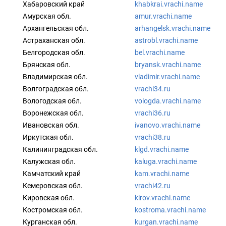
Хабаровский край
khabkrai.vrachi.name
Амурская обл.
amur.vrachi.name
Архангельская обл.
arhangelsk.vrachi.name
Астраханская обл.
astrobl.vrachi.name
Белгородская обл.
bel.vrachi.name
Брянская обл.
bryansk.vrachi.name
Владимирская обл.
vladimir.vrachi.name
Волгоградская обл.
vrachi34.ru
Вологодская обл.
vologda.vrachi.name
Воронежская обл.
vrachi36.ru
Ивановская обл.
ivanovo.vrachi.name
Иркутская обл.
vrachi38.ru
Калининградская обл.
klgd.vrachi.name
Калужская обл.
kaluga.vrachi.name
Камчатский край
kam.vrachi.name
Кемеровская обл.
vrachi42.ru
Кировская обл.
kirov.vrachi.name
Костромская обл.
kostroma.vrachi.name
Курганская обл.
kurgan.vrachi.name