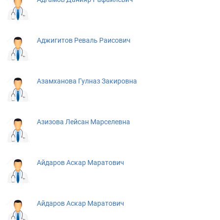
Аджигитов Реваль Раисович
Азамханова Гулназ Закировна
Азизова Лейсан Марселевна
Айдаров Аскар Маратович
Айдаров Аскар Маратович