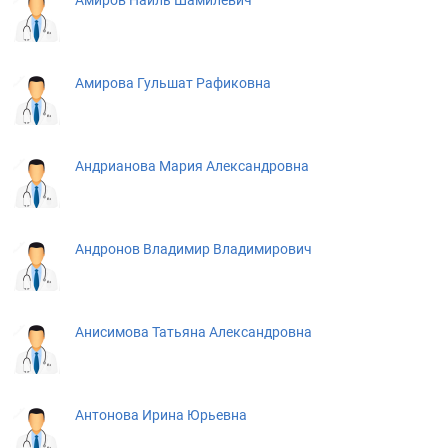
Амиров Наиль Шамилевич
Амирова Гульшат Рафиковна
Андрианова Мария Александровна
Андронов Владимир Владимирович
Анисимова Татьяна Александровна
Антонова Ирина Юрьевна