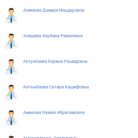
Алимова Дамире Ильдаровна
Алишева Альбина Равилевна
Алтунбаева Карина Рашидовна
Алтынбаева Сатира Кашифовна
Аминова Нажия Ибрагимовна