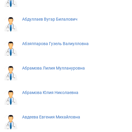
Абдуллаев Вугар Билалович
Абзяппарова Гузель Валиулловна
Абрамова Лилия Муллануровна
Абрамова Юлия Николаевна
Авдеева Евгения Михайловна