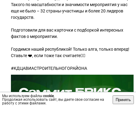
Такого по масштабности и значимости мероприятия у нас
еще не было – 32 страны-участницы и более 20 лидеров
государств.
Подготовили для вас карточки с подборкой интересных
фактов о мероприятии.
Гордимся нашей республикой! Только алга, только вперед!
Ставьте ❤️, если тоже так считаете👍🏻
#КДЦАВИАСТРОИТЕЛЬНОГОРАЙОНА
Мы используем файлы
cookie
.
Принять
Продолжая использовать сайт, вы даете свое согласие на
работу с этими файлами.