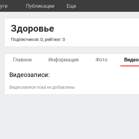
уги
Публикации
Eще
Здоровье
Подписчиков: 0, рейтинг: 0
Главное
Информация
Фото
Видео
Видеозаписи:
Видеозаписи пока не добавлены