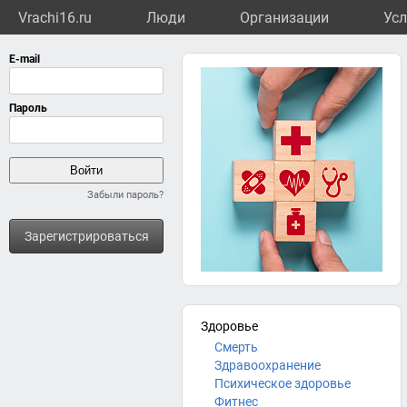
Vrachi16.ru
Люди
Организации
Усл
Забыли пароль?
Зарегистрироваться
Здоровье
Смерть
Здравоохранение
Психическое здоровье
Фитнес